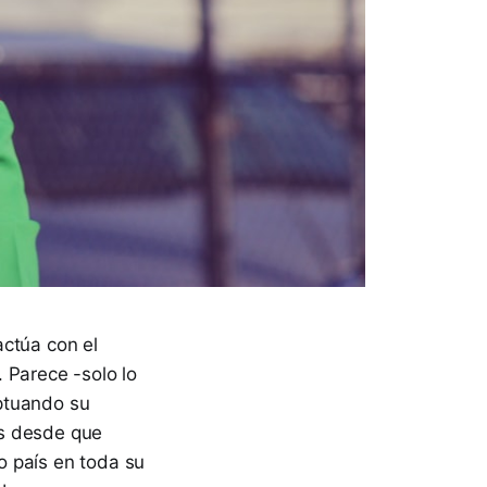
actúa con el
 Parece -solo lo
ptuando su
os desde que
o país en toda su