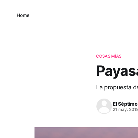
Home
COSAS MÍAS
Payas
La propuesta de
El Séptimo
21 may. 201