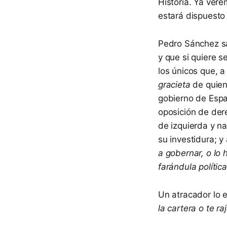
Historia. Ya ver
estará dispuesto 
Pedro Sánchez sa
y que si quiere 
los únicos que, 
gracieta
de quien
gobierno de Espa
oposición de der
de izquierda y na
su investidura; y
a gobernar, o lo
farándula política
Un atracador lo 
la cartera o te raj