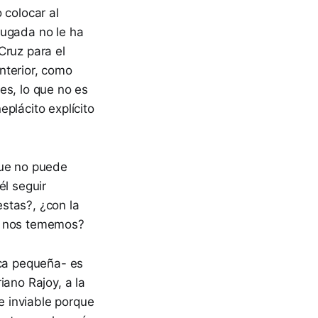
 colocar al
jugada no le ha
Cruz para el
nterior, como
es, lo que no es
plácito explícito
que no puede
él seguir
stas?, ¿con la
ue nos tememos?
oca pequeña- es
iano Rajoy, a la
 inviable porque