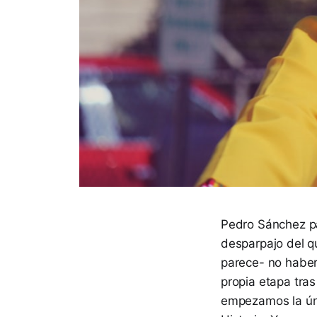
Pedro Sánchez pa
desparpajo del q
parece- no haber
propia etapa tra
empezamos la úni