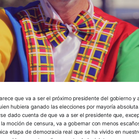
rece que va a ser el próximo presidente del gobierno y 
uien hubiera ganado las elecciones por mayoría absoluta.
se dado cuenta de que va a ser el presidente que, exce
s la moción de censura, va a gobernar con menos escañ
ca etapa de democracia real que se ha vivido en nuestr