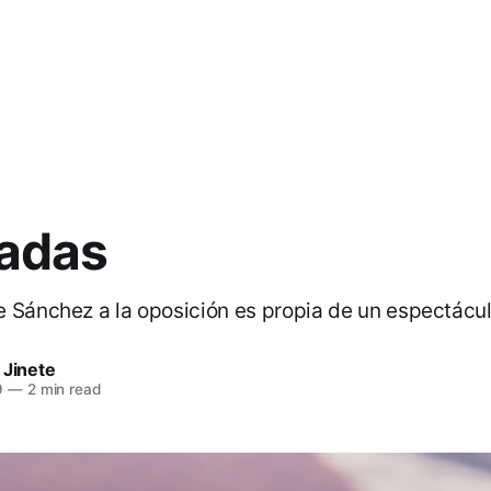
adas
 Sánchez a la oposición es propia de un espectácul
 Jinete
9
—
2 min read