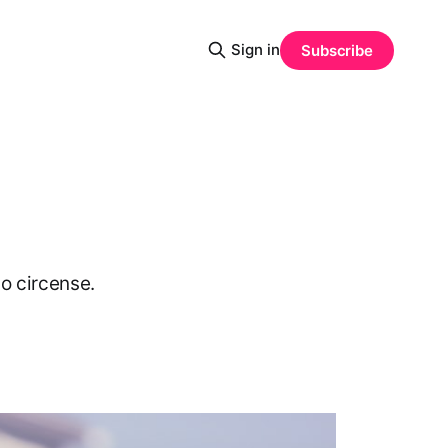
Sign in
Subscribe
o circense.