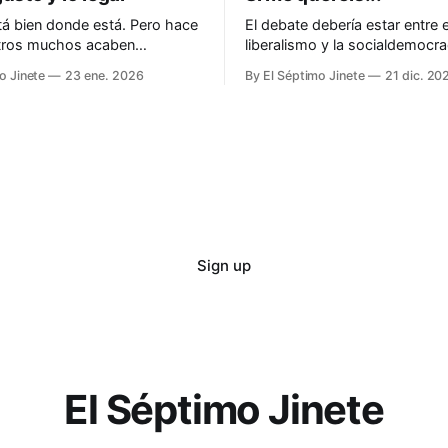
á bien donde está. Pero hace
El debate debería estar entre e
otros muchos acaben
liberalismo y la socialdemocra
do ante la justicia
o Jinete
23 ene. 2026
By El Séptimo Jinete
21 dic. 20
Sign up
El Séptimo Jinete