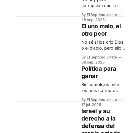
corrupción que la
ideológica
By El Séptimo Jinete
28 sep. 2025
El uno malo, el
otro peor
No sé si los crio Dios
o el diablo, pero ellos
acabaron juntándose
By El Séptimo Jinete
08 sep. 2025
Política para
ganar
Sin complejos ante
los más corruptos
By El Séptimo Jinete
17 jul. 2025
Israel y su
derecho a la
defensa del