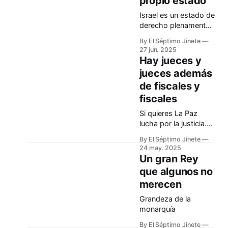
propio estado
Israel es un estado de
derecho plenamente
democrático
By El Séptimo Jinete
27 jun. 2025
Hay jueces y
jueces además
de fiscales y
fiscales
Si quieres La Paz
lucha por la justicia.
PabloVI
By El Séptimo Jinete
24 may. 2025
Un gran Rey
que algunos no
merecen
Grandeza de la
monarquía
By El Séptimo Jinete