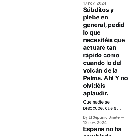
17 nov. 2024
Súbditos y
plebe en
general, pedid
lo que
necesitéis que
actuaré tan
rápido como
cuando lo del
volcán de la
Palma. Ah! Y no
olvidéis
aplaudir.
Que nadie se
preocupe, que el
presidente está bien
By El Séptimo Jinete
12 nov. 2024
España no ha