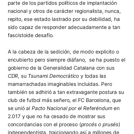
parte de los partidos políticos de implantación
nacional y otros de carácter regionalista, nunca,
repito, ese estado lastrado por su debilidad, ha
sido capaz de responder adecuadamente a tan
fascistoide desafío.
A la cabeza de la sedición, de modo explicito o
encubierto pero siempre diáfano, se ha puesto el
gobierno de la Generalidad Catalana con sus
CDR
, su
Tsunami Democrático
y todas las
mamarrachadas imaginables incluidas. Pero
también se adhirió a tan extravagante postura su
club de futbol más señero, el FC Barcelona, que
se unió al
Pacto Nacional por el Referéndum
en
2.017 y que no ha cesado de mostrar sus
concordancias con el proceso (
procés o prusés
)
independentista, traicionando así a millones de