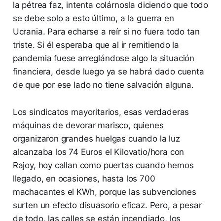
la pétrea faz, intenta colárnosla diciendo que todo
se debe solo a esto último, a la guerra en
Ucrania. Para echarse a reír si no fuera todo tan
triste. Si él esperaba que al ir remitiendo la
pandemia fuese arreglándose algo la situación
financiera, desde luego ya se habrá dado cuenta
de que por ese lado no tiene salvación alguna.
Los sindicatos mayoritarios, esas verdaderas
máquinas de devorar marisco, quienes
organizaron grandes huelgas cuando la luz
alcanzaba los 74 Euros el Kilovatio/hora con
Rajoy, hoy callan como puertas cuando hemos
llegado, en ocasiones, hasta los 700
machacantes el KWh, porque las subvenciones
surten un efecto disuasorio eficaz. Pero, a pesar
de todo, las calles se están incendiado, los