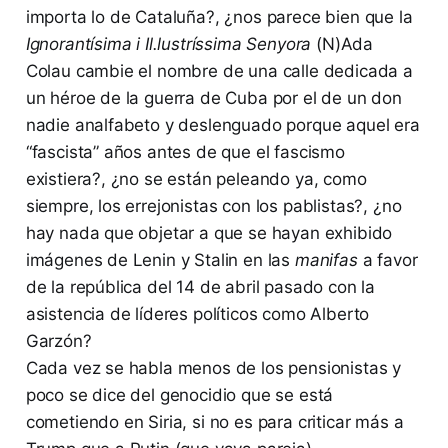
importa lo de Cataluña?, ¿nos parece bien que la
Ignorantísima i Il.lustríssima Senyora
(N)Ada
Colau cambie el nombre de una calle dedicada a
un héroe de la guerra de Cuba por el de un don
nadie analfabeto y deslenguado porque aquel era
“fascista” años antes de que el fascismo
existiera?, ¿no se están peleando ya, como
siempre, los errejonistas con los pablistas?, ¿no
hay nada que objetar a que se hayan exhibido
imágenes de Lenin y Stalin en las
manifas
a favor
de la república del 14 de abril pasado con la
asistencia de líderes políticos como Alberto
Garzón?
Cada vez se habla menos de los pensionistas y
poco se dice del genocidio que se está
cometiendo en Siria, si no es para criticar más a