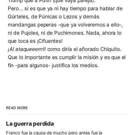
Trump que a Putin (que vaya pareja).
Pero... si es que ya ni hay tiempo para hablar de
Gürteles, de Púnicas o Lezos y demás
mandangas peperas -que ya volveremos a ello-,
ni de Pujoles, ni de Puchimones. Nada, ahora lo
que toca es ¡Cifuentes!
¡Al ataqueeerrrl!
como diría el añorado Chiquito.
Que lo importante es cumplir la misión y es que el
fin -para algunos- justifica los medios.
READ MORE
La guerra perdida
Franco fue la causa de mucho pero antes fue la