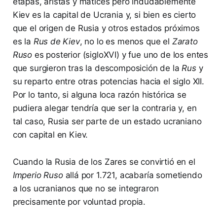
etapas, aristas y matices pero indudablemente
Kiev es la capital de Ucrania y, si bien es cierto
que el origen de Rusia y otros estados próximos
es la
Rus de Kiev
, no lo es menos que el
Zarato
Ruso
es posterior (sigloXVI) y fue uno de los entes
que surgieron tras la descomposición de la
Rus
y
su reparto entre otras potencias hacia el siglo XII.
Por lo tanto, si alguna loca razón histórica se
pudiera alegar tendría que ser la contraria y, en
tal caso, Rusia ser parte de un estado ucraniano
con capital en Kiev.
Cuando la Rusia de los Zares se convirtió en el
Imperio Ruso
allá por 1.721, acabaría sometiendo
a los ucranianos que no se integraron
precisamente por voluntad propia.