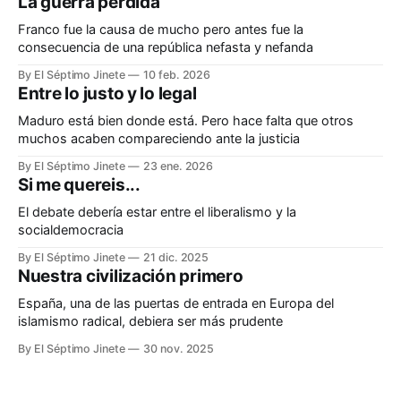
La guerra perdida
Franco fue la causa de mucho pero antes fue la
consecuencia de una república nefasta y nefanda
By El Séptimo Jinete
10 feb. 2026
Entre lo justo y lo legal
Maduro está bien donde está. Pero hace falta que otros
muchos acaben compareciendo ante la justicia
By El Séptimo Jinete
23 ene. 2026
Si me quereis...
El debate debería estar entre el liberalismo y la
socialdemocracia
By El Séptimo Jinete
21 dic. 2025
Nuestra civilización primero
España, una de las puertas de entrada en Europa del
islamismo radical, debiera ser más prudente
By El Séptimo Jinete
30 nov. 2025