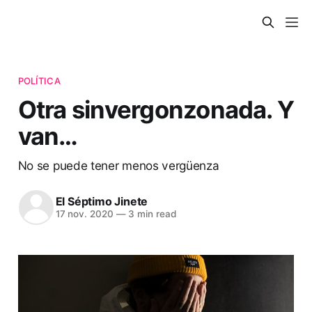
POLÍTICA
Otra sinvergonzonada. Y
van…
No se puede tener menos vergüenza
El Séptimo Jinete
17 nov. 2020
—
3 min read