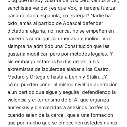
blog que no soy votante de Vox pero vamos a ver,
sanchistas varios: ¿es que Vox, la tercera fuerza
parlamentaria española, no es legal? Nadie ha
oído jamás al partido de Abascal defender
dictadura alguna, no, nunca, no se empeñen en
hacernos comulgar con ruedas de molino; Vox
siempre ha admitido una Constitución que les
gustaría modificar, pero por métodos legales. Y
sin embargo estamos hartos de ver a los
extremistas de izquierdas alabar a los Castro,
Maduro y Ortega o hasta a Lenin y Stalin. ¿Y
cómo pueden poner al mismo nivel de aberración
a un partido que sigue y seguirá defendiendo la
violencia y el terrorismo de ETA, que organiza
aurreskus y bienvenidas a asesinos confesos
cuando salen de la cárcel, que a una formación
que por mucho que se empecinen ustedes nunca