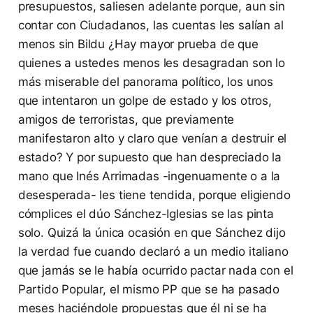
presupuestos, saliesen adelante porque, aun sin
contar con Ciudadanos, las cuentas les salían al
menos sin Bildu ¿Hay mayor prueba de que
quienes a ustedes menos les desagradan son lo
más miserable del panorama político, los unos
que intentaron un golpe de estado y los otros,
amigos de terroristas, que previamente
manifestaron alto y claro que venían a destruir el
estado? Y por supuesto que han despreciado la
mano que Inés Arrimadas -ingenuamente o a la
desesperada- les tiene tendida, porque eligiendo
cómplices el dúo Sánchez-Iglesias se las pinta
solo. Quizá la única ocasión en que Sánchez dijo
la verdad fue cuando declaró a un medio italiano
que jamás se le había ocurrido pactar nada con el
Partido Popular, el mismo PP que se ha pasado
meses haciéndole propuestas que él ni se ha