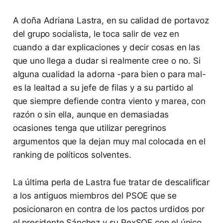
A doña Adriana Lastra, en su calidad de portavoz
del grupo socialista, le toca salir de vez en
cuando a dar explicaciones y decir cosas en las
que uno llega a dudar si realmente cree o no. Si
alguna cualidad la adorna -para bien o para mal-
es la lealtad a su jefe de filas y a su partido al
que siempre defiende contra viento y marea, con
razón o sin ella, aunque en demasiadas
ocasiones tenga que utilizar peregrinos
argumentos que la dejan muy mal colocada en el
ranking de políticos solventes.
La última perla de Lastra fue tratar de descalificar
a los antiguos miembros del PSOE que se
posicionaron en contra de los pactos urdidos por
el presidente Sánchez y su PexSOE con el único