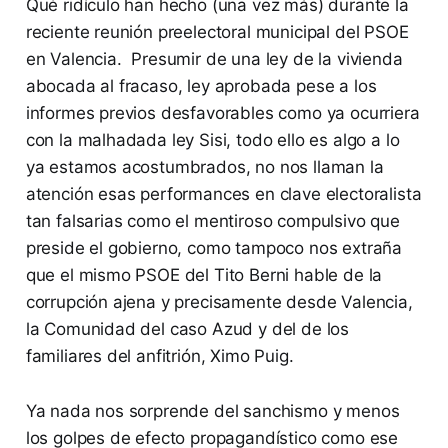
Qué ridículo han hecho (una vez más) durante la
reciente reunión preelectoral municipal del PSOE
en Valencia. Presumir de una ley de la vivienda
abocada al fracaso, ley aprobada pese a los
informes previos desfavorables como ya ocurriera
con la malhadada ley Sisi, todo ello es algo a lo
ya estamos acostumbrados, no nos llaman la
atención esas performances en clave electoralista
tan falsarias como el mentiroso compulsivo que
preside el gobierno, como tampoco nos extraña
que el mismo PSOE del Tito Berni hable de la
corrupción ajena y precisamente desde Valencia,
la Comunidad del caso Azud y del de los
familiares del anfitrión, Ximo Puig.
Ya nada nos sorprende del sanchismo y menos
los golpes de efecto propagandístico como ese