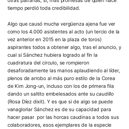
otras patrañas; sí, más promesas de quien hace
tiempo perdió toda credibilidad.
Algo que causó mucha vergüenza ajena fue ver
como los 4.000 asistentes al acto (un tercio de la
vez anterior en 2015 en la plaza de toros)
aspirantes todos a obtener algo, tras el anuncio, y
cual si Sánchez hubiera logrado al fin la
cuadratura del circulo, se rompieron
desaforadamente las manos aplaudiendo al líder,
plenos de arrobo al más puro estilo de la Corea
de Kim Jong-un, incluso con los de primera fila
dando un saltito embelesados ante su
caudillo
(Rosa Díez dixit). Y es que si de algo se puede
vanagloriar Sánchez es de su capacidad para
hacer pasar por las horcas caudinas a todos sus
colaboradores, esos ejemplares de la especie