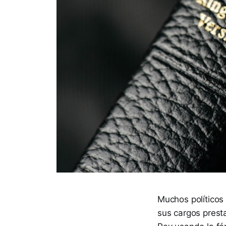
Muchos políticos
sus cargos prest