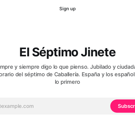
Sign up
El Séptimo Jinete
mpre y siempre digo lo que pienso. Jubilado y ciudad
orario del séptimo de Caballería. España y los españo
lo primero
Subscr