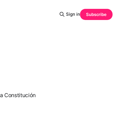
Sign in
Subscribe
a Constitución