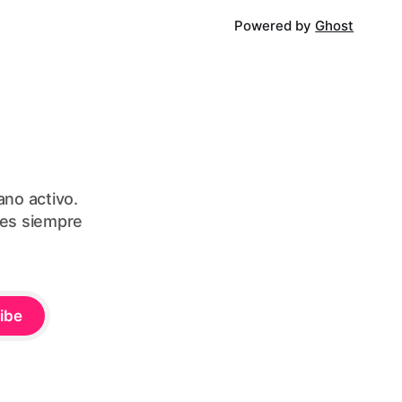
Powered by
Ghost
ano activo.
les siempre
ibe