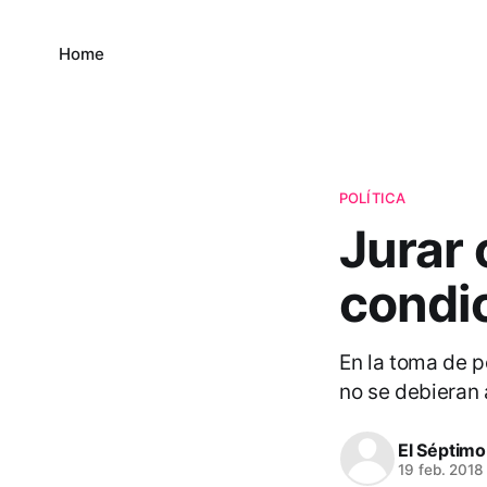
Home
POLÍTICA
Jurar 
condic
En la toma de p
no se debieran 
El Séptimo
19 feb. 2018