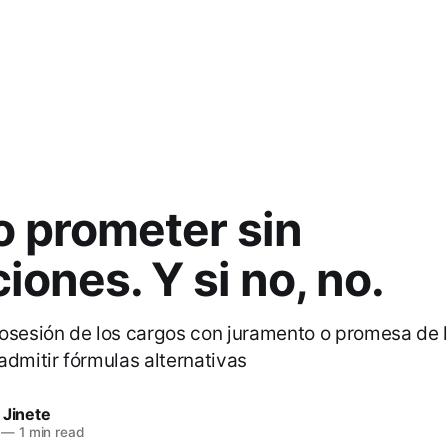
o prometer sin
iones. Y si no, no.
osesión de los cargos con juramento o promesa de l
admitir fórmulas alternativas
 Jinete
—
1 min read