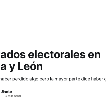
ados electorales en
la y León
haber perdido algo pero la mayor parte dice haber
 Jinete
—
3 min read