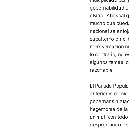
gobernabilidad d
olvidar Abascal q
mucho que puedan
nacional se anto
subalterno en el 
representación ni
lo contrario, no 
algunos temas, de
razonable.
El Partido Popul
anteriores comic
gobernar sin ata
hegemonía de la 
animal (con todo
despreciando los