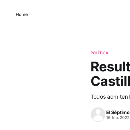
Home
POLÍTICA
Result
Castil
Todos admiten 
El Séptimo
16 feb. 2022