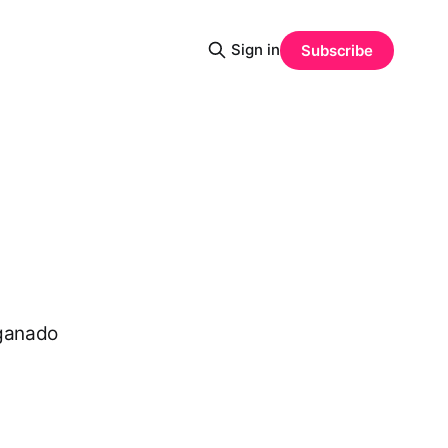
Sign in
Subscribe
 ganado