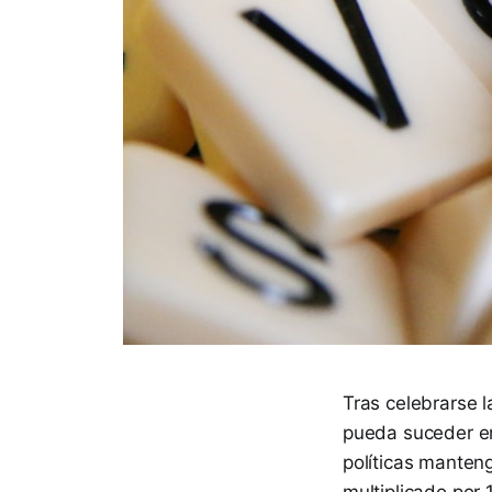
Tras celebrarse 
pueda suceder en
políticas manteng
multiplicado por