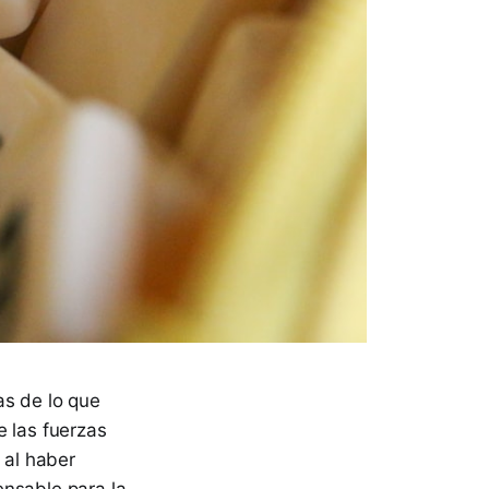
as de lo que
e las fuerzas
 al haber
ensable para la