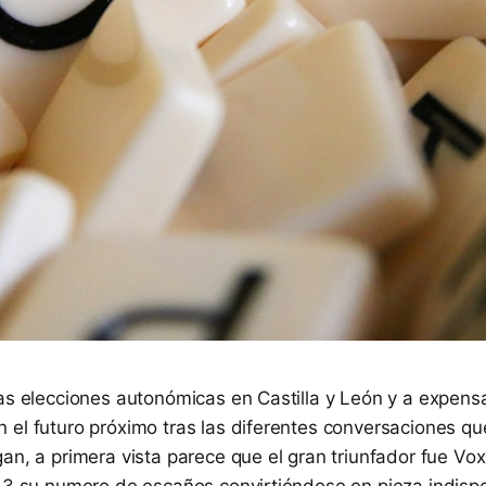
las elecciones autonómicas en Castilla y León y a expens
 el futuro próximo tras las diferentes conversaciones qu
an, a primera vista parece que el gran triunfador fue Vox
 13 su numero de escaños convirtiéndose en pieza indisp