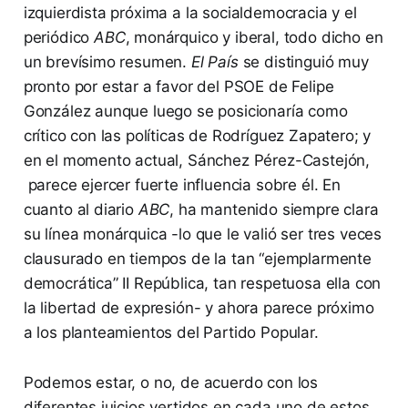
izquierdista próxima a la socialdemocracia y el
periódico
ABC
, monárquico y iberal, todo dicho en
un brevísimo resumen.
El País
se distinguió muy
pronto por estar a favor del PSOE de Felipe
González aunque luego se posicionaría como
crítico con las políticas de Rodríguez Zapatero; y
en el momento actual, Sánchez Pérez-Castejón,
parece ejercer fuerte influencia sobre él. En
cuanto al diario
ABC
, ha mantenido siempre clara
su línea monárquica -lo que le valió ser tres veces
clausurado en tiempos de la tan “ejemplarmente
democrática” II República, tan respetuosa ella con
la libertad de expresión- y ahora parece próximo
a los planteamientos del Partido Popular.
Podemos estar, o no, de acuerdo con los
diferentes juicios vertidos en cada uno de estos