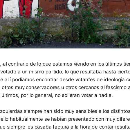
 al contrario de lo que estamos viendo en los últimos ti
 votado a un mismo partido, lo que resultaba hasta ciert
e allí podíamos encontrar desde votantes de ideología ce
a otros muy conservadores u otros cercanos al fascismo 
últimos, por lo general, no solieran votar a nadie.
izquierdas siempre han sido muy sensibles a los distinto
r ello habitualmente se habían presentado con muy difer
ue siempre les pasaba factura a la hora de contar result