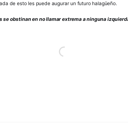
ada de esto les puede augurar un futuro halagüeño.
 se obstinan en no llamar extrema a ninguna izquierd