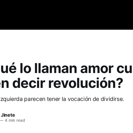
qué lo llaman amor c
n decir revolución?
izquierda parecen tener la vocación de dividirse.
 Jinete
—
4 min read