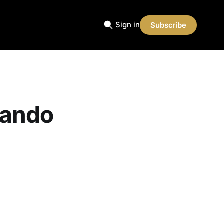
Sign in
Subscribe
uando