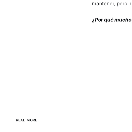
mantener, pero n
¿Por qué muchos
READ MORE