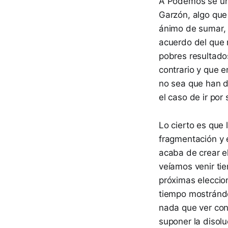
A Podemos se uni
Garzón, algo que 
ánimo de sumar, 
acuerdo del que 
pobres resultado
contrario y que e
no sea que han d
el caso de ir por
Lo cierto es que
fragmentación y 
acaba de crear el
veíamos venir ti
próximas eleccio
tiempo mostrándo
nada que ver con
suponer la disol