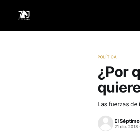
POLÍTICA
¿Por 
quiere
Las fuerzas de 
El Séptimo
21 dic. 2018