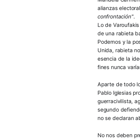
alianzas electora
confrontación"
.
Lo de Varoufakis
de una rabieta b
Podemos y la pos
Unida, rabieta no
esencia de la id
fines nunca varía
Aparte de todo l
Pablo Iglesias p
guerracivilista, a
segundo defiend
no se declaran a
No nos deben pre