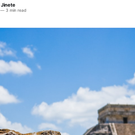
 Jinete
—
3 min read