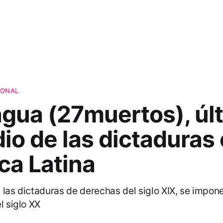
IONAL
agua (27muertos), úl
io de las dictaduras
ca Latina
 las dictaduras de derechas del siglo XIX, se impone
l siglo XX