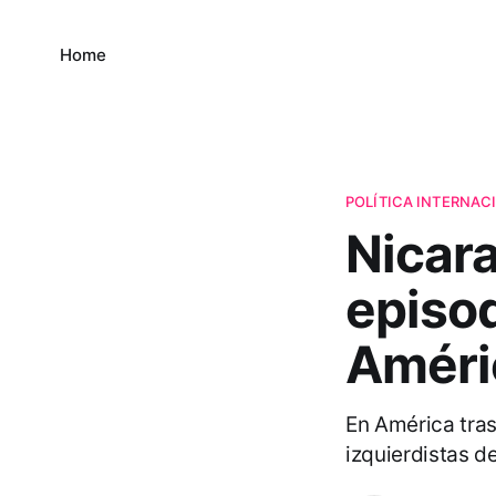
Home
POLÍTICA INTERNAC
Nicar
episod
Améri
En América tras
izquierdistas de