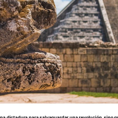
na dictadura para salvaguardar una revolución, sino q