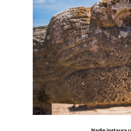
Nadie instaura u