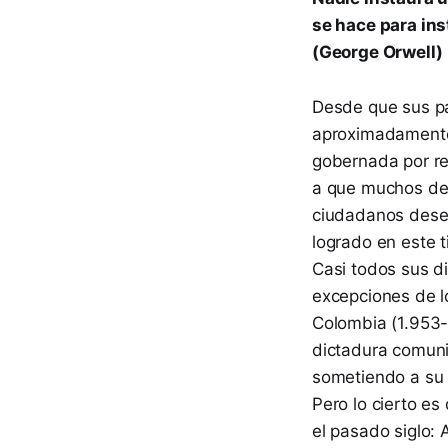
se hace para ins
(George Orwell)
Desde que sus pa
aproximadamente 
gobernada por re
a que muchos de 
ciudadanos desea
logrado en este t
Casi todos sus d
excepciones de l
Colombia (1.953-1
dictadura comuni
sometiendo a su 
Pero lo cierto es
el pasado siglo: