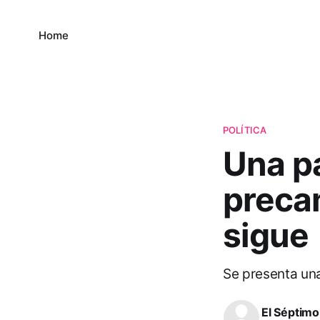
Home
POLÍTICA
Una p
preca
sigue
Se presenta una
El Séptimo