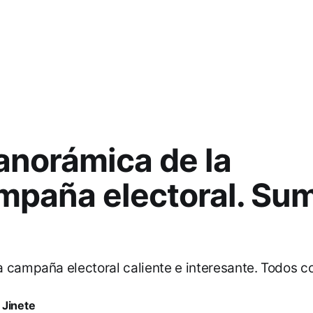
anorámica de la
mpaña electoral. Su
 campaña electoral caliente e interesante. Todos co
 Jinete