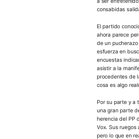
a ser entretenid
consabidas salid
El partido conoc
ahora parece per
de un pucherazo e
esfuerza en busc
encuestas indica
asistir a la man
procedentes de l
cosa es algo realm
Por su parte y a
una gran parte d
herencia del PP 
Vox. Sus ruegos 
pero lo que en re