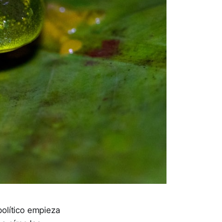
olítico empieza