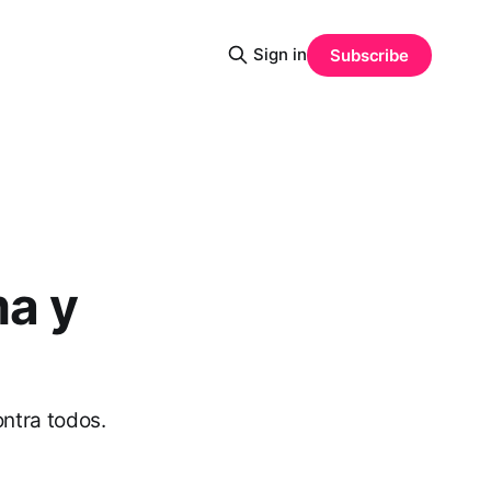
Sign in
Subscribe
ma y
ntra todos.