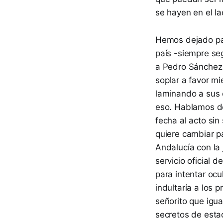
se hayen en el l
Hemos dejado par
país -siempre seg
a Pedro Sánchez 
soplar a favor mi
laminando a sus 
eso. Hablamos de
fecha al acto sin
quiere cambiar pa
Andalucía con la 
servicio oficial
para intentar oc
indultaría a los 
señorito que igua
secretos de estad