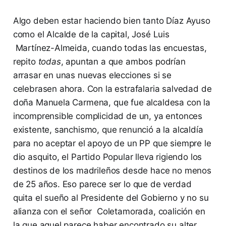
Algo deben estar haciendo bien tanto Díaz Ayuso
como el Alcalde de la capital, José Luis
Martínez-Almeida, cuando todas las encuestas,
repito
todas
, apuntan a que ambos podrían
arrasar en unas nuevas elecciones si se
celebrasen ahora. Con la estrafalaria salvedad de
doña Manuela Carmena, que fue alcaldesa con la
incomprensible complicidad de un, ya entonces
existente, sanchismo, que renunció a la alcaldía
para no aceptar el apoyo de un PP que siempre le
dio asquito, el Partido Popular lleva rigiendo los
destinos de los madrileños desde hace no menos
de 25 años. Eso parece ser lo que de verdad
quita el sueño al Presidente del Gobierno y no su
alianza con el señor Coletamorada, coalición en
la que aquel parece haber encontrado su alter