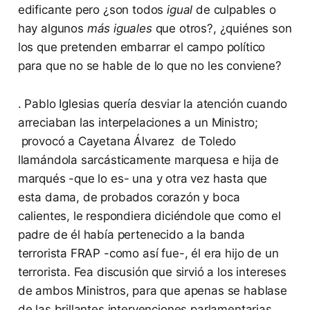
edificante pero ¿son todos
igual
de culpables o
hay algunos
más iguales
que otros?, ¿quiénes son
los que pretenden embarrar el campo político
para que no se hable de lo que no les conviene?
. Pablo Iglesias quería desviar la atención cuando
arreciaban las interpelaciones a un Ministro;
provocó a Cayetana Álvarez de Toledo
llamándola sarcásticamente marquesa e hija de
marqués -que lo es- una y otra vez hasta que
esta dama, de probados corazón y boca
calientes, le respondiera diciéndole que como el
padre de él había pertenecido a la banda
terrorista FRAP -como así fue-, él era hijo de un
terrorista. Fea discusión que sirvió a los intereses
de ambos Ministros, para que apenas se hablase
de las brillantes intervenciones parlamentarias,