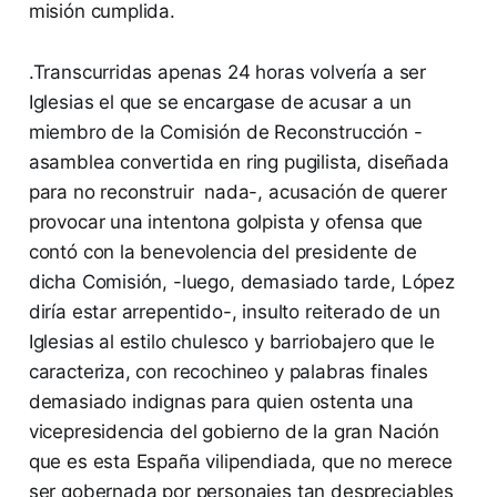
misión cumplida.
.Transcurridas apenas 24 horas volvería a ser
Iglesias el que se encargase de acusar a un
miembro de la Comisión de Reconstrucción -
asamblea convertida en ring pugilista, diseñada
para no reconstruir nada-, acusación de querer
provocar una intentona golpista y ofensa que
contó con la benevolencia del presidente de
dicha Comisión, -luego, demasiado tarde, López
diría estar arrepentido-, insulto reiterado de un
Iglesias al estilo chulesco y barriobajero que le
caracteriza, con recochineo y palabras finales
demasiado indignas para quien ostenta una
vicepresidencia del gobierno de la gran Nación
que es esta España vilipendiada, que no merece
ser gobernada por personajes tan despreciables