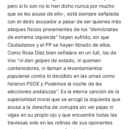
pero si lo son no lo han dicho nunca por mucho
que se les acuse de ello-, está siempre señalada
con el dedo acusador a pesar de ser quienes más
ataques físicos provenientes de los
"demócratas
de extrema izquierda"
hayan sufrido, sin que
Ciudadanos y el PP se hayan librado de ellos.
Como Rosa Díez bien señalara en un tuit, los de
Vox "
ni dan golpes de estado, ni queman
contenedores, ni llaman a levantamientos
populares contra lo decidido en las urnas como
hicieron PSOE y Podemos la noche de las
elecciones andaluzas".
Es la eterna canción de la
superioridad moral que se arrogó la izquierda que
acusa a la derecha de corrupta sin ver pajas ni
vigas en su propio ojo y que encuentra todas las
traviesas solo en las retinas de sus oponentes