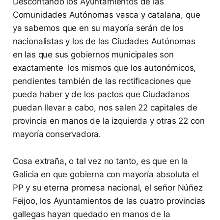
Descontando los Ayuntamientos de las
Comunidades Autónomas vasca y catalana, que
ya sabemos que en su mayoría serán de los
nacionalistas y los de las Ciudades Autónomas
en las que sus gobiernos municipales son
exactamente los mismos que los autonómicos,
pendientes también de las rectificaciones que
pueda haber y de los pactos que Ciudadanos
puedan llevar a cabo, nos salen 22 capitales de
provincia en manos de la izquierda y otras 22 con
mayoría conservadora.
Cosa extraña, o tal vez no tanto, es que en la
Galicia en que gobierna con mayoría absoluta el
PP y su eterna promesa nacional, el señor Núñez
Feijoo, los Ayuntamientos de las cuatro provincias
gallegas hayan quedado en manos de la