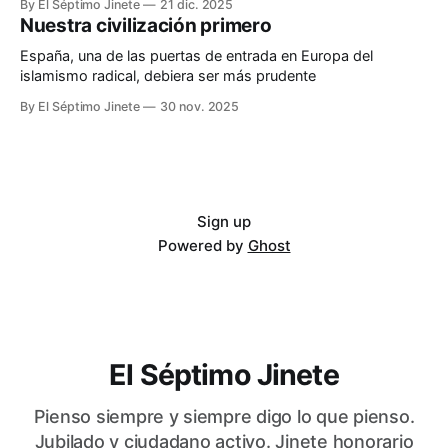
By El Séptimo Jinete
21 dic. 2025
Nuestra civilización primero
España, una de las puertas de entrada en Europa del
islamismo radical, debiera ser más prudente
By El Séptimo Jinete
30 nov. 2025
Sign up
Powered by
Ghost
El Séptimo Jinete
Pienso siempre y siempre digo lo que pienso.
Jubilado y ciudadano activo. Jinete honorario