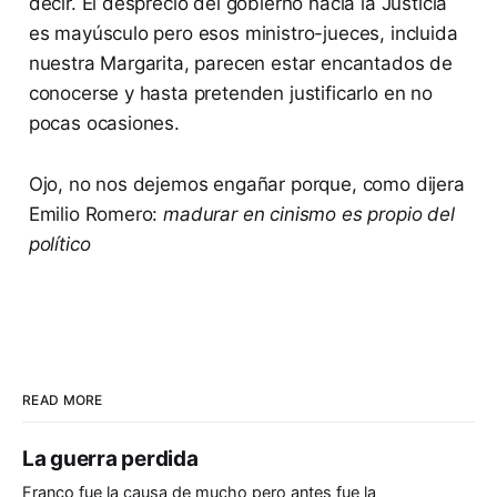
decir. El desprecio del gobierno hacia la Justicia
es mayúsculo pero esos ministro-jueces, incluida
nuestra Margarita, parecen estar encantados de
conocerse y hasta pretenden justificarlo en no
pocas ocasiones.
Ojo, no nos dejemos engañar porque, como dijera
Emilio Romero:
madurar en cinismo es propio del
político
READ MORE
La guerra perdida
Franco fue la causa de mucho pero antes fue la