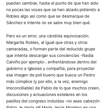
puedan cambiar, hasta el punto de que han sido
no pocas las voces que se han alzado pidiendo a
Robles algo así como que se desmarque de
Sánchez e intente no se sabe muy bien qué.
Pero es un error, una cándida equivocación.
Margarita Robles, al igual que otras y otros
camaradas, o forman parte del reducido grupo
que intenta descargar sus conciencias -Nadia
Calviño por ejemplo-, enfrentándose dentro del
gobierno a Iglesias y compañía, para proyectar
esa imagen de poli bueno que busca un Pedro
más cómplice (y por ello, a la vez, enemigo
irreconciliable) de Pablo de lo que muchos creen,
discusiones y actuaciones estelares en los
pasillos del congreso incluidas -
no seas cabezón
Pablo
, le decía allí María Jesús Montero en una