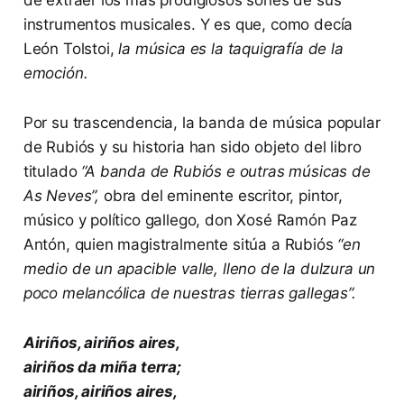
de extraer los más prodigiosos sones de sus
instrumentos musicales. Y es que, como decía
León Tolstoi,
la música es la taquigrafía de la
emoción.
Por su trascendencia, la banda de música popular
de Rubiós y su historia han sido objeto del libro
titulado
“A banda de Rubiós e outras músicas de
As Neves”,
obra del eminente escritor, pintor,
músico y político gallego, don Xosé Ramón Paz
Antón, quien magistralmente sitúa a Rubiós
“en
medio de un apacible valle, lleno de la dulzura un
poco melancólica de nuestras tierras gallegas”.
Airiños, airiños aires,
airiños da miña terra;
airiños, airiños aires,