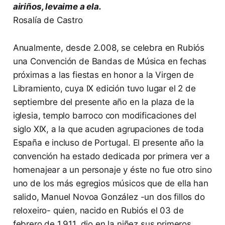
airiños, levaime a ela.
Rosalía de Castro
Anualmente, desde 2.008, se celebra en Rubiós
una Convención de Bandas de Música en fechas
próximas a las fiestas en honor a la Virgen de
Libramiento, cuya IX edición tuvo lugar el 2 de
septiembre del presente año en la plaza de la
iglesia, templo barroco con modificaciones del
siglo XIX, a la que acuden agrupaciones de toda
España e incluso de Portugal. El presente año la
convención ha estado dedicada por primera ver a
homenajear a un personaje y éste no fue otro sino
uno de los más egregios músicos que de ella han
salido, Manuel Novoa González -un dos fillos do
reloxeiro- quien, nacido en Rubiós el 03 de
febrero de 1.911, dio en la niñez sus primeros