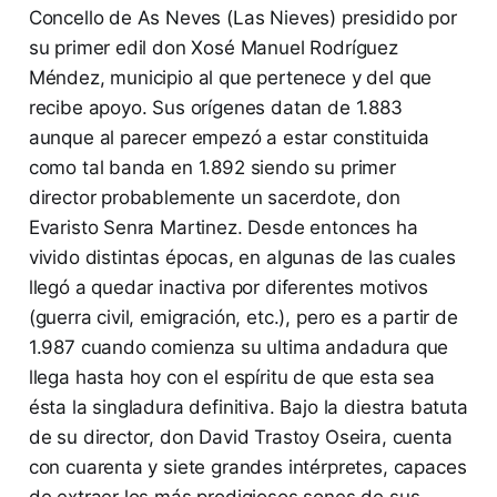
Concello de As Neves (Las Nieves) presidido por
su primer edil don Xosé Manuel Rodríguez
Méndez, municipio al que pertenece y del que
recibe apoyo. Sus orígenes datan de 1.883
aunque al parecer empezó a estar constituida
como tal banda en 1.892 siendo su primer
director probablemente un sacerdote, don
Evaristo Senra Martinez. Desde entonces ha
vivido distintas épocas, en algunas de las cuales
llegó a quedar inactiva por diferentes motivos
(guerra civil, emigración, etc.), pero es a partir de
1.987 cuando comienza su ultima andadura que
llega hasta hoy con el espíritu de que esta sea
ésta la singladura definitiva. Bajo la diestra batuta
de su director, don David Trastoy Oseira, cuenta
con cuarenta y siete grandes intérpretes, capaces