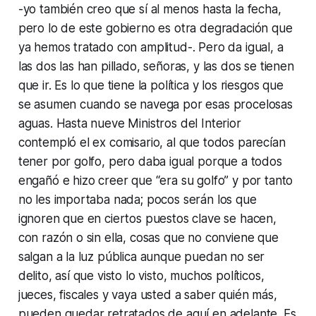
-yo también creo que sí al menos hasta la fecha,
pero lo de este gobierno es otra degradación que
ya hemos tratado con amplitud-. Pero da igual, a
las dos las han pillado, señoras, y las dos se tienen
que ir. Es lo que tiene la política y los riesgos que
se asumen cuando se navega por esas procelosas
aguas. Hasta nueve Ministros del Interior
contempló el ex comisario, al que todos parecían
tener por golfo, pero daba igual porque a todos
engañó e hizo creer que “era su golfo” y por tanto
no les importaba nada; pocos serán los que
ignoren que en ciertos puestos clave se hacen,
con razón o sin ella, cosas que no conviene que
salgan a la luz pública aunque puedan no ser
delito, así que visto lo visto, muchos políticos,
jueces, fiscales y vaya usted a saber quién más,
pueden quedar retratados de aquí en adelante. Es