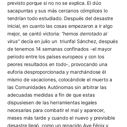
previsto porque si no no se explica. El dúo
sacapuntas y sus más cercanos cómplices lo
tendrían todo estudiado. Después del desastre
inicial, en cuanto las cosas empezaron a ir algo
mejor, se cantó victoria:
“hemos derrotado al
virus”
decía en julio un triunfal Sánchez, después
de tenernos 14 semanas confinados -el mayor
periodo entre los países europeos y con los
peores resultados
en todo
-, provocando una
euforia desproporcionada y marchándose él
mismo de vacaciones, colocándole el muerto a
las Comunidades Autónomas sin arbitrar las
adecuadas medidas a fin de que estas
dispusiesen de las herramientas legales
necesarias para combatir el mal y aparecer,
meses más tarde y cuando el nuevo y previsible
desastre llegó, como un renacido Ave Fénix y