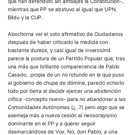
que han defendido sin ambajes la Constitución-,
mientras que PP se abstuvo al igual que UPN,
Bildu y la CUP.
Abochorna ver el voto afirmativo de Ciudadanos
después de haber criticado la medida con
bastante dureza, y casi igual de inverosímil
parece la postura de un Partido Popular que, tras
una más que brillante comparecencia de Pablo
Casado, propia de un no rotundo en la que puso
al gobierno de chupa de dómine, pareció echarlo
todo por tierra al decidir ejercer una
abstención
crítica
-concepto nuevo- para
no abandonar a las
Comunidades Autónomas
(¿…?) pero algo que se
asemeja más a nueva cesión al neosorayismo
dominante en el PP y a querer seguir
desmarcándose de Vox. No, don Pablo, a una