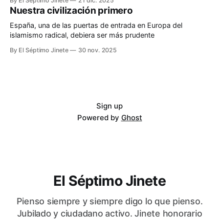
By El Séptimo Jinete
21 dic. 2025
Nuestra civilización primero
España, una de las puertas de entrada en Europa del
islamismo radical, debiera ser más prudente
By El Séptimo Jinete
30 nov. 2025
Sign up
Powered by
Ghost
El Séptimo Jinete
Pienso siempre y siempre digo lo que pienso.
Jubilado y ciudadano activo. Jinete honorario