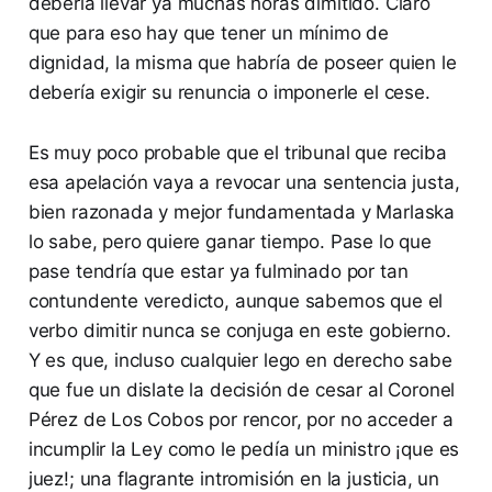
debería llevar ya muchas horas dimitido. Claro
que para eso hay que tener un mínimo de
dignidad, la misma que habría de poseer quien le
debería exigir su renuncia o imponerle el cese.
Es muy poco probable que el tribunal que reciba
esa apelación vaya a revocar una sentencia justa,
bien razonada y mejor fundamentada y Marlaska
lo sabe, pero quiere ganar tiempo. Pase lo que
pase tendría que estar ya fulminado por tan
contundente veredicto, aunque sabemos que el
verbo dimitir nunca se conjuga en este gobierno.
Y es que, incluso cualquier lego en derecho sabe
que fue un dislate la decisión de cesar al Coronel
Pérez de Los Cobos por rencor, por no acceder a
incumplir la Ley como le pedía un ministro ¡que es
juez!; una flagrante intromisión en la justicia, un