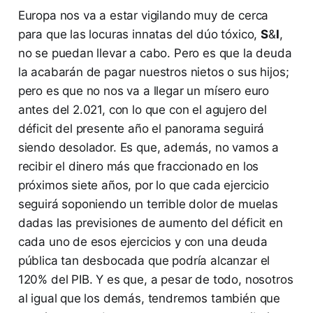
Europa nos va a estar vigilando muy de cerca
para que las locuras innatas del dúo tóxico,
S
&
I
,
no se puedan llevar a cabo. Pero es que la deuda
la acabarán de pagar nuestros nietos o sus hijos;
pero es que no nos va a llegar un mísero euro
antes del 2.021, con lo que con el agujero del
déficit del presente año el panorama seguirá
siendo desolador. Es que, además, no vamos a
recibir el dinero más que fraccionado en los
próximos siete años, por lo que cada ejercicio
seguirá soponiendo un terrible dolor de muelas
dadas las previsiones de aumento del déficit en
cada uno de esos ejercicios y con una deuda
pública tan desbocada que podría alcanzar el
120% del PIB. Y es que, a pesar de todo, nosotros
al igual que los demás, tendremos también que