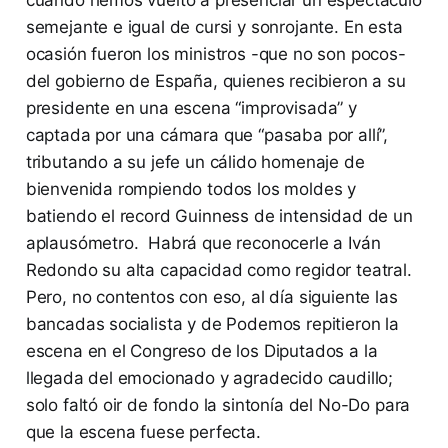
cuando hemos vuelto a presenciar un espectáculo
semejante e igual de cursi y sonrojante. En esta
ocasión fueron los ministros -que no son pocos-
del gobierno de España, quienes recibieron a su
presidente en una escena “improvisada” y
captada por una cámara que “pasaba por allí”,
tributando a su jefe un cálido homenaje de
bienvenida rompiendo todos los moldes y
batiendo el record Guinness de intensidad de un
aplausómetro. Habrá que reconocerle a Iván
Redondo su alta capacidad como regidor teatral.
Pero, no contentos con eso, al día siguiente las
bancadas socialista y de Podemos repitieron la
escena en el Congreso de los Diputados a la
llegada del emocionado y agradecido caudillo;
solo faltó oir de fondo la sintonía del No-Do para
que la escena fuese perfecta.