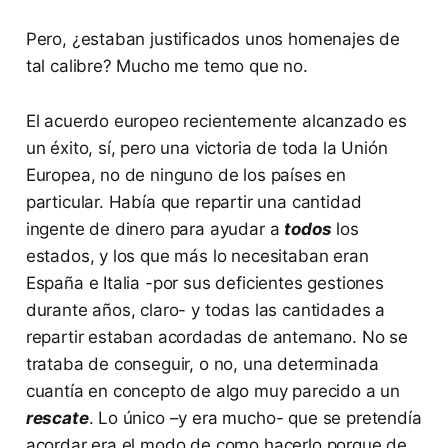
Pero, ¿estaban justificados unos homenajes de
tal calibre? Mucho me temo que no.
El acuerdo europeo recientemente alcanzado es
un éxito, sí, pero una victoria de toda la Unión
Europea, no de ninguno de los países en
particular. Había que repartir una cantidad
ingente de dinero para ayudar a
todos
los
estados, y los que más lo necesitaban eran
España e Italia -por sus deficientes gestiones
durante años, claro- y todas las cantidades a
repartir estaban acordadas de antemano. No se
trataba de conseguir, o no, una determinada
cuantía en concepto de algo muy parecido a un
rescate
. Lo único –y era mucho- que se pretendía
acordar era el modo de como hacerlo porque de