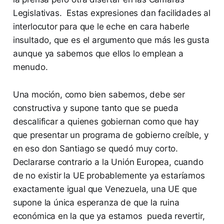
Legislativas. Estas expresiones dan facilidades al
interlocutor para que le eche en cara haberle
insultado, que es el argumento que más les gusta
aunque ya sabemos que ellos lo emplean a
menudo.
Una moción, como bien sabemos, debe ser
constructiva y supone tanto que se pueda
descalificar a quienes gobiernan como que hay
que presentar un programa de gobierno creíble, y
en eso don Santiago se quedó muy corto.
Declararse contrario a la Unión Europea, cuando
de no existir la UE probablemente ya estaríamos
exactamente igual que Venezuela, una UE que
supone la única esperanza de que la ruina
económica en la que ya estamos pueda revertir,