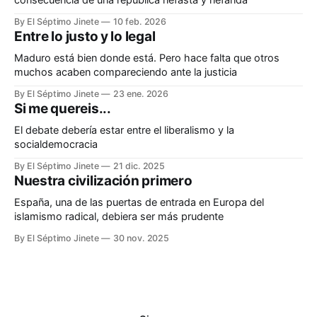
consecuencia de una república nefasta y nefanda
By El Séptimo Jinete
10 feb. 2026
Entre lo justo y lo legal
Maduro está bien donde está. Pero hace falta que otros
muchos acaben compareciendo ante la justicia
By El Séptimo Jinete
23 ene. 2026
Si me quereis...
El debate debería estar entre el liberalismo y la
socialdemocracia
By El Séptimo Jinete
21 dic. 2025
Nuestra civilización primero
España, una de las puertas de entrada en Europa del
islamismo radical, debiera ser más prudente
By El Séptimo Jinete
30 nov. 2025