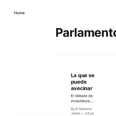
Home
Parlament
La que se
puede
avecinar
El debate de
investidura y
la
By El Séptimo
intervención
Jinete
24 jul.