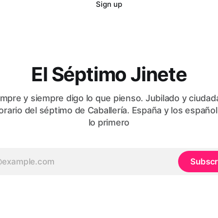
Sign up
El Séptimo Jinete
mpre y siempre digo lo que pienso. Jubilado y ciudad
orario del séptimo de Caballería. España y los españo
lo primero
Subscr