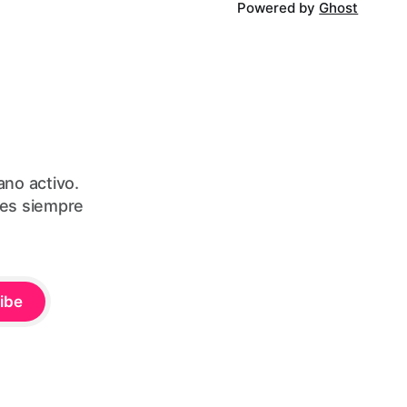
Powered by
Ghost
ano activo.
les siempre
ibe